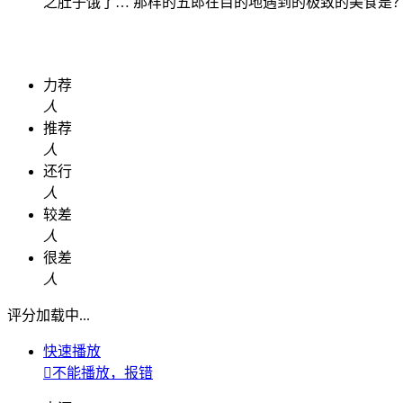
之肚子饿了… 那样的五郎在目的地遇到的极致的美食是
力荐
人
推荐
人
还行
人
较差
人
很差
人
评分加载中...
快速播放

不能播放，报错