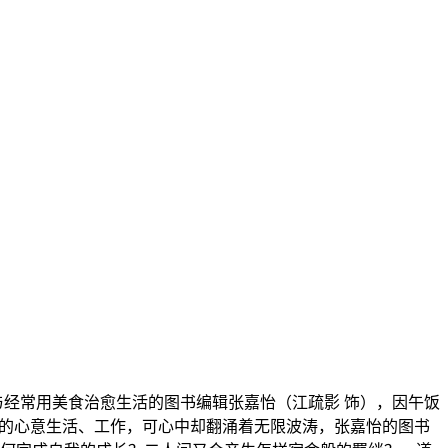
与经常用美食治愈生活的图书编辑张嘉怡（江疏影 饰），因午饭
亲的心意生活、工作，可心中却翻涌着无限波涛，张嘉怡的图书