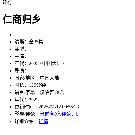
还行
仁商归乡
清晰：
全35集
类型：
主演：
年代：
2025 / 中国大陆 /
导演：
国家/地区：
中国大陆
时长：
120分钟
语言/字幕：
汉语普通话
年代：
2025
更新时间：
2025-04-12 09:55:23
影视/评论：
当前有
0
条评论，

详细介绍：
详情