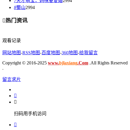
7
天才萌宝，妈咪要复婚
2994
8
蜀山
2994

热门资讯
观看记录
网站地图
-
RSS地图
-
百度地图
-
360地图
-
给我留言
Copyright © 2016-2025
www.
bjlaxiang
.Com
.All Rights Reserved
.
留言求片


扫码用手机访问
