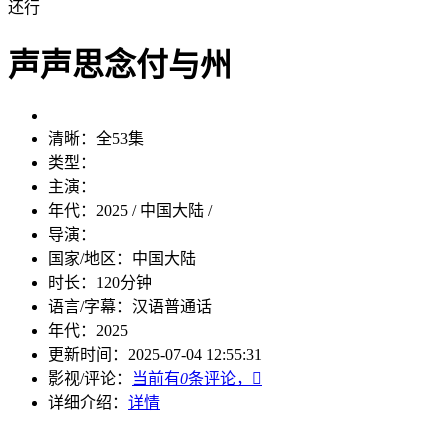
还行
声声思念付与州
清晰：
全53集
类型：
主演：
年代：
2025 / 中国大陆 /
导演：
国家/地区：
中国大陆
时长：
120分钟
语言/字幕：
汉语普通话
年代：
2025
更新时间：
2025-07-04 12:55:31
影视/评论：
当前有
0
条评论，

详细介绍：
详情