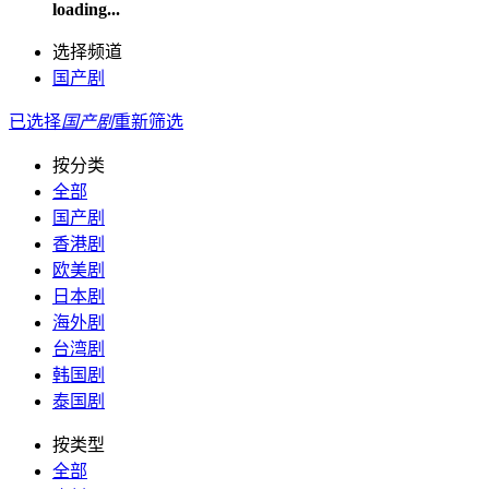
loading...
选择频道
国产剧
已选择
国产剧
重新筛选
按分类
全部
国产剧
香港剧
欧美剧
日本剧
海外剧
台湾剧
韩国剧
泰国剧
按类型
全部