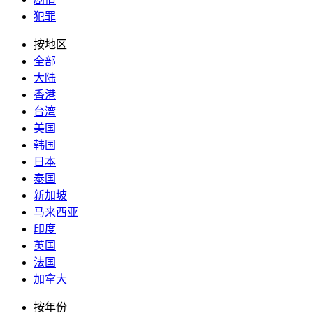
犯罪
按地区
全部
大陆
香港
台湾
美国
韩国
日本
泰国
新加坡
马来西亚
印度
英国
法国
加拿大
按年份