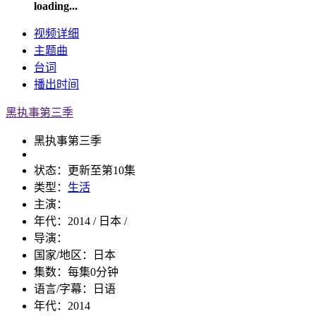
loading...
视频
详细
主题曲
台词
播出
时间
黑执事第三季
黑执事第三季
状态：
更新至第10集
类型：
生活
主演：
年代：
2014 / 日本 /
导演：
国家/地区：
日本
集数：
每集0分钟
语言/字幕：
日语
年代：
2014