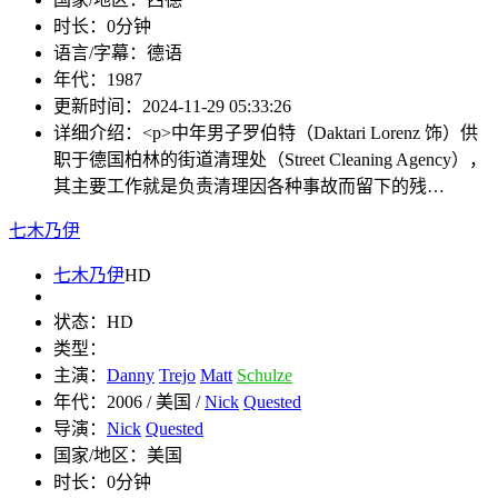
时长：
0分钟
语言/字幕：
德语
年代：
1987
更新时间：
2024-11-29 05:33:26
详细介绍：
<p>中年男子罗伯特（Daktari Lorenz 饰）供
职于德国柏林的街道清理处（Street Cleaning Agency），
其主要工作就是负责清理因各种事故而留下的残…
七木乃伊
七木乃伊
HD
状态：
HD
类型：
主演：
Danny
Trejo
Matt
Schulze
年代：
2006 / 美国 /
Nick
Quested
导演：
Nick
Quested
国家/地区：
美国
时长：
0分钟